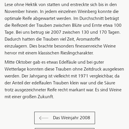
Lese ohne Hektik von statten und erstreckte sich bis in den
November hinein. In jedem einzelnen Weinberg konnte die
optimale Reife abgewartet werden. Im Durchschnitt beträgt
die Reifezeit der Trauben zwischen Blüte und Ernte etwa 100
Tage. Bei uns betrug sie 2007 zwischen 130 und 170 Tagen.
Dadurch hatten die Trauben viel Zeit, Aromastoffe
einzulagern. Dies brachte besonders finessenreiche Weine
hervor mit einem klassischen Rieslingcharakter.
Mitte Oktober gab es etwas Edelfäule und bei guter
Wetterlage konnten diese Trauben ohne Zeitdruck ausgelesen
werden. Der Jahrgang ist vielleicht mit 1971 vergleichbar, da
der Anteil der edelfaulen Trauben klein war und die Säure
trotz ausgezeichneter Reife recht markant war. Es sind Weine
mit einer großen Zukunft.
Das Weinjahr 2008