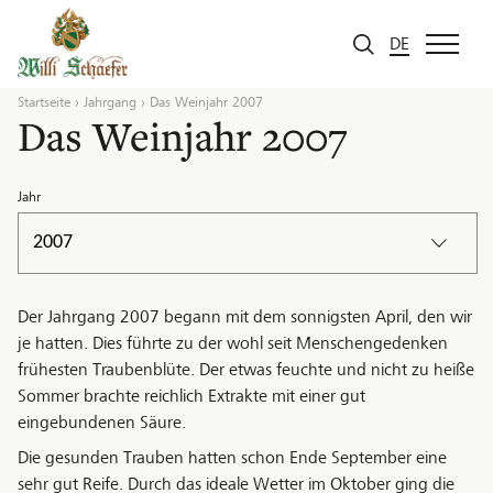
Zum Inhalt
DE
Startseite
Jahrgang
Das Weinjahr 2007
Das Weinjahr 2007
Jahr
2007
Der Jahrgang 2007 begann mit dem sonnigsten April, den wir
je hatten. Dies führte zu der wohl seit Menschengedenken
frühesten Traubenblüte. Der etwas feuchte und nicht zu heiße
Sommer brachte reichlich Extrakte mit einer gut
eingebundenen Säure.
Die gesunden Trauben hatten schon Ende September eine
sehr gut Reife. Durch das ideale Wetter im Oktober ging die