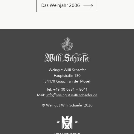
Das Weinjahr 2006
Weingut Willi Schaefer
Hauptstraße 130
54470 Graach an der Mosel
Tel: +49 (0) 6531 – 8041
Mail:
info@weingut-willi-schaefer.de
© Weingut Willi Schaefer 2026