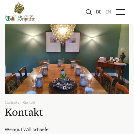
Zum Inhalt
DE
EN
Startseite
Kontakt
Kontakt
Weingut Willi Schaefer