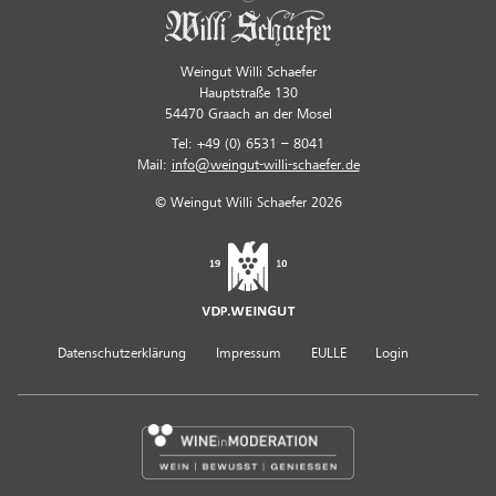
Weingut Willi Schaefer
Hauptstraße 130
54470 Graach an der Mosel
Tel: +49 (0) 6531 – 8041
Mail:
info@weingut-willi-schaefer.de
© Weingut Willi Schaefer 2026
Datenschutzerklärung
Impressum
EULLE
Login
Wine In Moderation