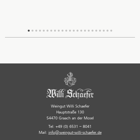
Weingut Willi Schaefer
Hauptstraße 130
54470 Graach an der Mosel
Tel: +49 (0) 6531 – 8041
Mail:
info@weingut-willi-schaefer.de