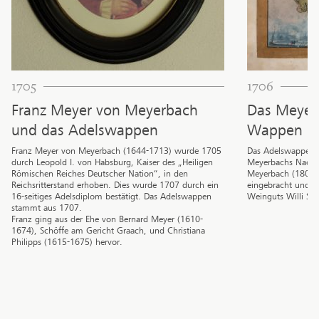
1705
1706
Franz Meyer von Meyerbach
Das Meyer
und das Adelswappen
Wappen
Franz Meyer von Meyerbach (1644-1713) wurde 1705
Das Adelswappen 
durch Leopold I. von Habsburg, Kaiser des „Heiligen
Meyerbachs Nachf
Römischen Reiches Deutscher Nation“, in den
Meyerbach (1808-1
Reichsritterstand erhoben. Dies wurde 1707 durch ein
eingebracht und zi
16-seitiges Adelsdiplom bestätigt. Das Adelswappen
Weinguts Willi Sch
stammt aus 1707.
Franz ging aus der Ehe von Bernard Meyer (1610-
1674), Schöffe am Gericht Graach, und Christiana
Philipps (1615-1675) hervor.