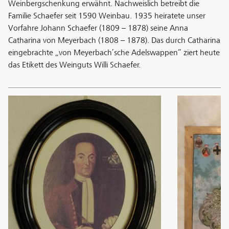
Weinbergschenkung erwähnt. Nachweislich betreibt die
Familie Schaefer seit 1590 Weinbau. 1935 heiratete unser
Vorfahre Johann Schaefer (1809 – 1878) seine Anna
Catharina von Meyerbach (1808 – 1878). Das durch Catharina
eingebrachte „von Meyerbach’sche Adelswappen“ ziert heute
das Etikett des Weinguts Willi Schaefer.