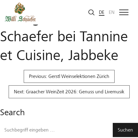
Zum Inhalt
Weingut Willi
DE
EN
Schaefer bei Tannine
et Cuisine, Jabbeke
Beitragsnavigation
Previous:
Gerstl Weinselektionen Zürich
Next:
Graacher WeinZeit 2026: Genuss und Livemusik
Search