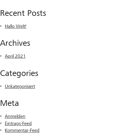
Recent Posts
Hallo Welt!
Archives
April 2021
Categories
Unkategorisiert
Meta
Anmelden
Eintrags-Feed
Kommentar-Feed