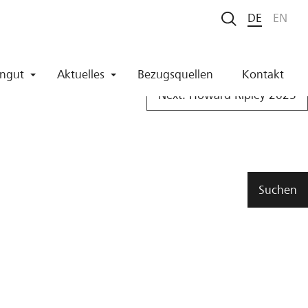
DE
EN
ngut
Aktuelles
Bezugsquellen
Kontakt
Next:
Howard Ripley 2025