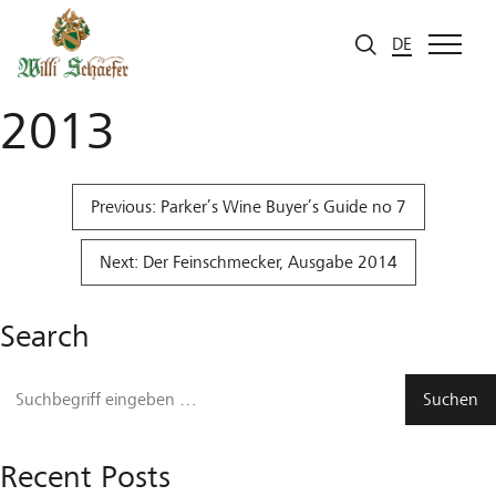
Zum Inhalt
WEIN, André Dominé
DE
2013
Beitragsnavigation
Previous:
Parker’s Wine Buyer’s Guide no 7
Next:
Der Feinschmecker, Ausgabe 2014
Search
Recent Posts