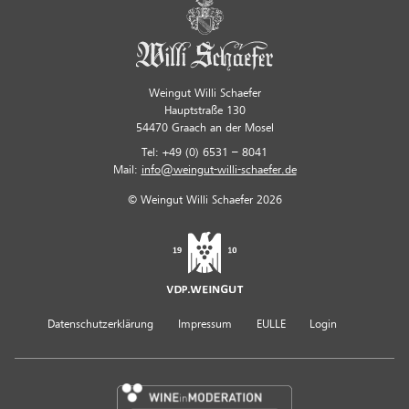
Weingut Willi Schaefer
Hauptstraße 130
54470 Graach an der Mosel
Tel: +49 (0) 6531 – 8041
Mail:
info@weingut-willi-schaefer.de
© Weingut Willi Schaefer 2026
Datenschutzerklärung
Impressum
EULLE
Login
Wine In Moderation