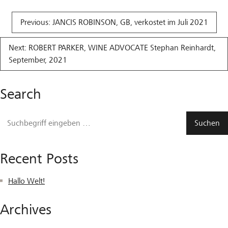
Beitragsnavigation
Previous:
JANCIS ROBINSON, GB, verkostet im Juli 2021
Next:
ROBERT PARKER, WINE ADVOCATE Stephan Reinhardt,
September, 2021
Search
Recent Posts
Hallo Welt!
Archives