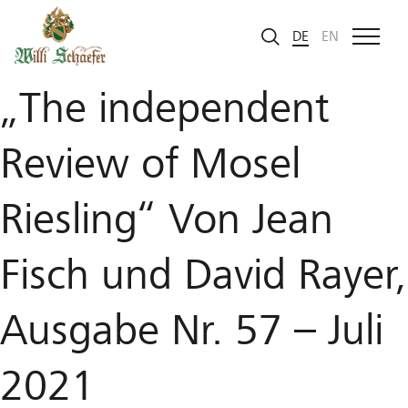
Zum Inhalt
MOSEL FINE WINES
DE
EN
„The independent
Review of Mosel
Riesling“ Von Jean
Fisch und David Rayer,
Ausgabe Nr. 57 – Juli
2021