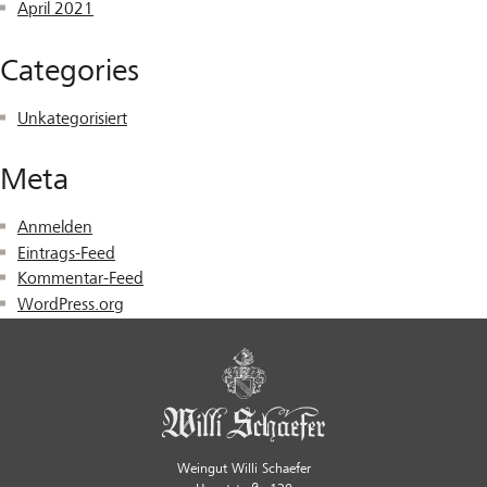
April 2021
Categories
Unkategorisiert
Meta
Anmelden
Eintrags-Feed
Kommentar-Feed
WordPress.org
Weingut Willi Schaefer