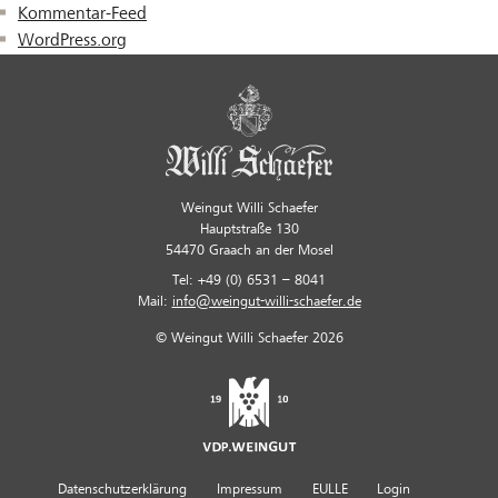
Kommentar-Feed
WordPress.org
Weingut Willi Schaefer
Hauptstraße 130
54470 Graach an der Mosel
Tel: +49 (0) 6531 – 8041
Mail:
info@weingut-willi-schaefer.de
© Weingut Willi Schaefer 2026
Datenschutzerklärung
Impressum
EULLE
Login