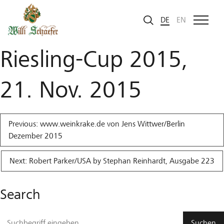
Zum Inhalt
Feinschmecker
DE
EN
Riesling-Cup 2015,
21. Nov. 2015
Beitragsnavigation
Previous:
www.weinkrake.de von Jens Wittwer/Berlin
Dezember 2015
Next:
Robert Parker/USA by Stephan Reinhardt, Ausgabe 223
Search