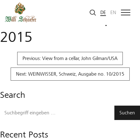
Zum Inhalt
BerlinKabinettCup
DE
EN
2015
Beitragsnavigation
Previous:
View from a cellar, John Gilman/USA
Next:
WEINWISSER, Schweiz, Ausgabe no. 10/2015
Search
Recent Posts