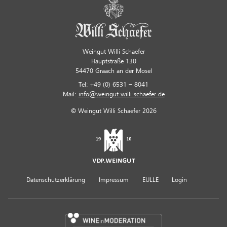
Weingut Willi Schaefer
Hauptstraße 130
54470 Graach an der Mosel
Tel: +49 (0) 6531 – 8041
Mail:
info@weingut-willi-schaefer.de
© Weingut Willi Schaefer 2026
Datenschutzerklärung
Impressum
EULLE
Login
Wine In Moderation